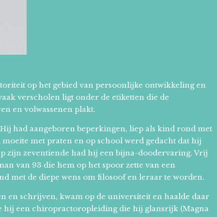
utoriteit op het gebied van persoonlijke ontwikkeling en
t vaak verscholen ligt onder de etiketten die de
en en volwassenen plakt.
en. Hij had aangeboren beperkingen, liep als kind rond met
 moeite met praten en op school werd gedacht dat hij
Op zijn zeventiende had hij een bijna-doodervaring. Vrij
man van 93 die hem op het spoor zette van een
nd met de diepe wens om filosoof en leraar te worden.
zen en schrijven, kwam op de universiteit en haalde daar
 hij een chiropractoropleiding die hij glansrijk (Magna