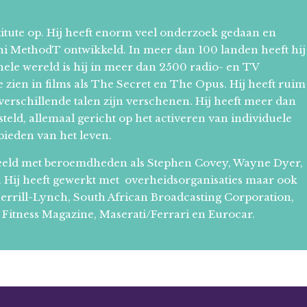
stitute op. Hij heeft enorm veel onderzoek gedaan en
ini MethodT ontwikkeld. In meer dan 100 landen heeft hij
hele wereld is hij in meer dan 2500 radio- en TV
 zien in films als The Secret en The Opus. Hij heeft ruim
 verschillende talen zijn verschenen. Hij heeft meer dan
eld, allemaal gericht op het activeren van individuele
bieden van het leven.
edeeld met beroemdheden als Stephen Covey, Wayne Dyer,
Hij heeft gewerkt met overheidsorganisaties maar ook
 Merrill-Lynch, South African Broadcasting Corporation,
d Fitness Magazine, Maserati/Ferrari en Eurocar.