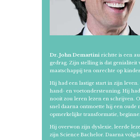
Dr. John Demartini
richtte is een a
gedrag. Zijn stelling is dat genialitei
maatschappij ten onrechte op kinder
Hij had een lastige start in zijn lev
hand- en voetondersteuning. Hij had
nooit zou leren lezen en schrijven. 
snel daarna ontmoette hij een oude 
opmerkelijke transformatie, beginne
Hij overwon zijn dyslexie, leerde le
zijn Science Bachelor. Daarna volgde